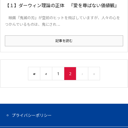
【１】ダーウィン理論の正体 『愛を尊ばない価値観』
映画『鬼滅の刃』が空前のヒットを飛ばしていますが、人々の心を
つかんでいるものは、鬼にされ ...
記事を読む
«
‹
1
2
›
»
プライバシーポリシー