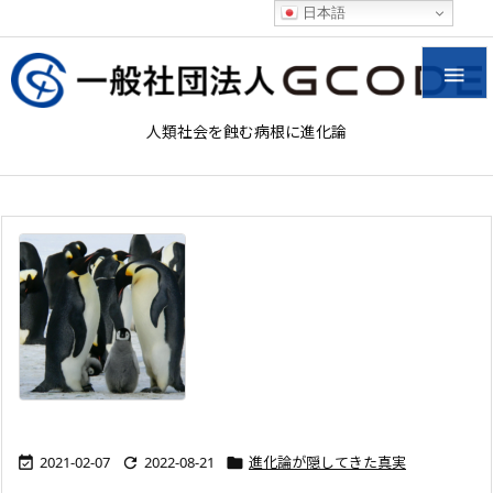
日本語

人類社会を蝕む病根に進化論
2021-02-07
2022-08-21
進化論が隠してきた真実


