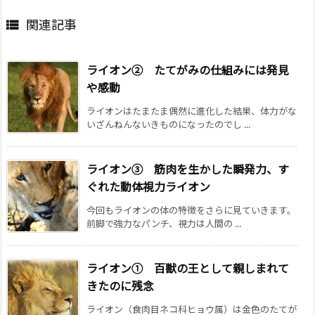
関連記事

ライオン② たてがみの仕組みには発見
や感動
ライオンはたまたま偶然に進化した結果、体力がな
いざんねんないきものになったのでし ...
ライオン③ 筋肉を生かした瞬発力、す
ぐれた動体視力ライオン
今回もライオンの体の特徴をさらに見ていきます。
前脚で強力なパンチ、視力は人間の ...
ライオン① 百獣の王として親しまれて
きたのに残念
ライオン（食肉目ネコ科ヒョウ属）は金色のたてが