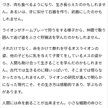
づき、肉も食べるようになり、生き長らえたのかもしれませ
ん。あるいは、牙に似せて石器を作り、武器にしたのかも
しれません。
ライオンがチームプレーで狩りをする様子から、仲間で取り
囲んで逃げ道をふさぐ狩猟法を学んだのかもしれません。
それだけでなく、命をかけて群れを守るオスライオンの
姿、他の子どもに乳を与えて子育てをしているメスの姿か
ら、人間も助け合って生きることを学んだのかもしれませ
ん。古代では生きるのに精いっぱいで、そこまでは悟らな
かったかもしれませんが、ライオンの研究が進んで明らか
になった現代こそ、その生き方は感動的であり、学ぶもの
があります。
人間には命を創ることが出来ません。小さな細胞の命ひと