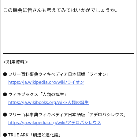
この機会に皆さんも考えてみてはいかがでしょうか。
＜引用資料＞
● フリー百科事典ウィキぺディア日本語版「ライオン」
https://ja.wikipedia.org/wiki/ライオン
● ウィキブックス「人類の誕生」
https://ja.wikibooks.org/wiki/人類の誕生
● フリー百科事典ウィキぺディア日本語版「アデロバシレウス」
https://ja.wikipedia.org/wiki/アデロバシレウス
● TRUE ARK「創造と進化論」